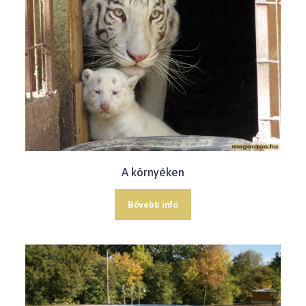
A környéken
Bővebb infó