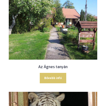
Az Ágnes tanyán
Bővebb infó